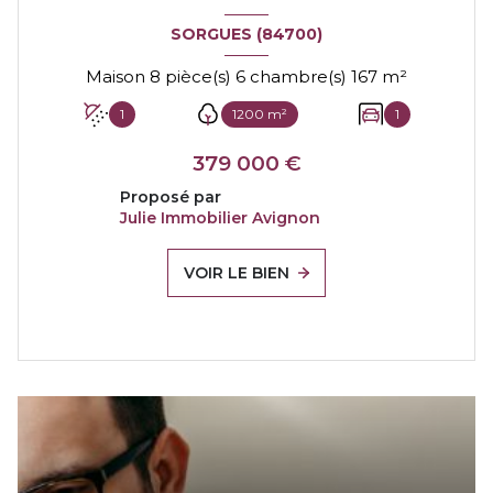
SORGUES (84700)
Maison 8 pièce(s) 6 chambre(s) 167 m²
1
1200 m²
1
379 000 €
Proposé par
Julie Immobilier Avignon
VOIR LE BIEN