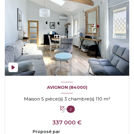
AVIGNON (84000)
Maison 5 pièce(s) 3 chambre(s) 110 m²
2
337 000 €
Proposé par