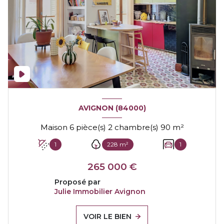
AVIGNON (84000)
Maison 6 pièce(s) 2 chambre(s) 90 m²
1
228 m²
1
265 000 €
Proposé par
Julie Immobilier Avignon
VOIR LE BIEN