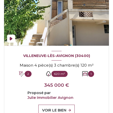
VILLENEUVE-LÈS-AVIGNON (30400)
Maison 4 pièce(s) 3 chambre(s) 120 m²
2
620 m²
1
345 000 €
Proposé par
Julie Immobilier Avignon
VOIR LE BIEN