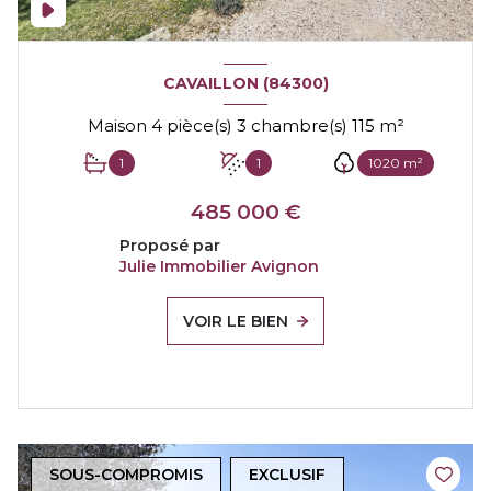
CAVAILLON (84300)
Maison 4 pièce(s) 3 chambre(s) 115 m²
1
1
1020 m²
485 000 €
Proposé par
Julie Immobilier Avignon
VOIR LE BIEN
SOUS-COMPROMIS
EXCLUSIF