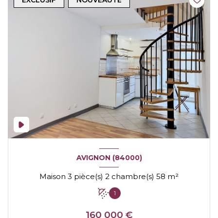
EXCLUSIF
NOUVEAUTÉ
AVIGNON (84000)
Maison 3 pièce(s) 2 chambre(s) 58 m²
1
160 000 €