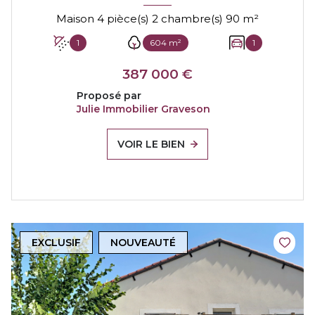
Maison 4 pièce(s) 2 chambre(s) 90 m²
1
604 m²
1
387 000 €
Proposé par
Julie Immobilier Graveson
VOIR LE BIEN
EXCLUSIF
NOUVEAUTÉ