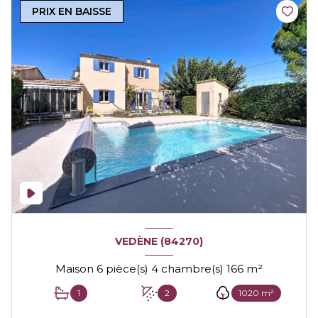
PRIX EN BAISSE
VEDÈNE (84270)
Maison 6 pièce(s) 4 chambre(s) 166 m²
1
2
1020 m²