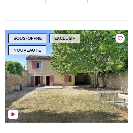
SOUS-OFFRE
EXCLUSIF
NOUVEAUTÉ