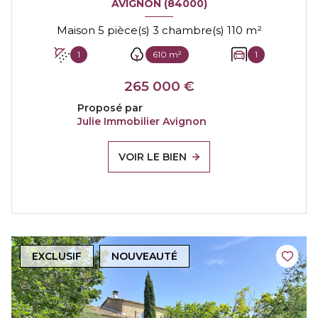
AVIGNON (84000)
Maison 5 pièce(s) 3 chambre(s) 110 m²
1
610 m²
1
265 000 €
Proposé par
Julie Immobilier Avignon
VOIR LE BIEN
EXCLUSIF
NOUVEAUTÉ