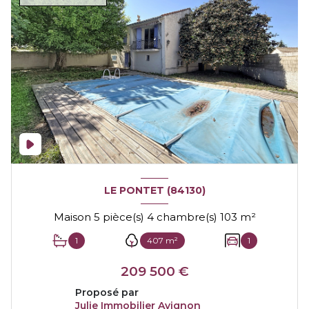
LE PONTET (84130)
Maison 5 pièce(s) 4 chambre(s) 103 m²
1
407 m²
1
209 500 €
Proposé par
Julie Immobilier Avignon