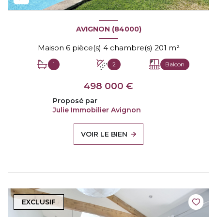
AVIGNON (84000)
Maison 6 pièce(s) 4 chambre(s) 201 m²
1
2
Balcon
498 000 €
Proposé par
Julie Immobilier Avignon
VOIR LE BIEN
EXCLUSIF