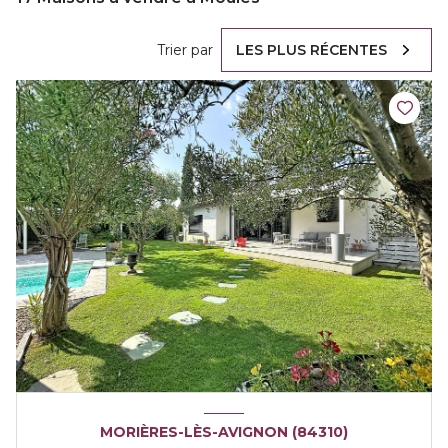
Trier par
LES PLUS RÉCENTES
MORIÈRES-LÈS-AVIGNON (84310)