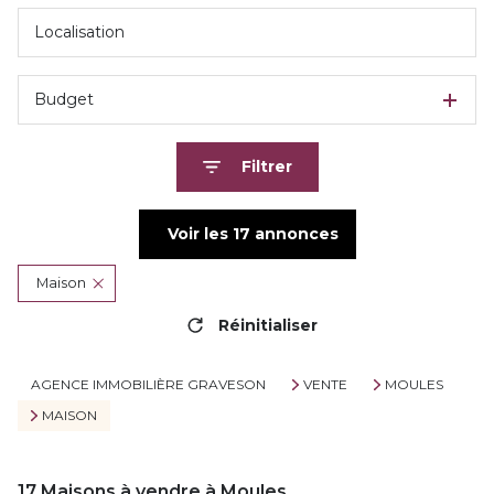
Budget
Filtrer
Voir les
17
annonces
Maison
Réinitialiser
AGENCE IMMOBILIÈRE GRAVESON
VENTE
MOULES
MAISON
17
Maisons à vendre à Moules