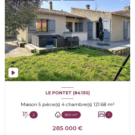
LE PONTET (84130)
Maison 5 pièce(s) 4 chambre(s) 121.68 m²
2
690 m²
1
285 000 €