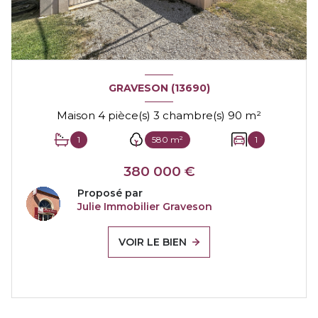
GRAVESON (13690)
Maison 4 pièce(s) 3 chambre(s) 90 m²
1
580 m²
1
380 000 €
Proposé par
Julie Immobilier Graveson
VOIR LE BIEN