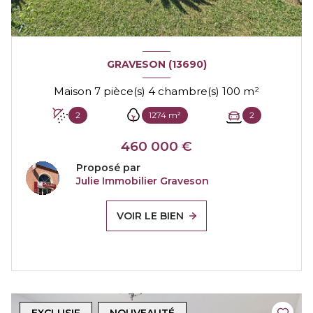
GRAVESON (13690)
Maison 7 pièce(s) 4 chambre(s) 100 m²
2
1274 m²
2
460 000 €
Proposé par
Julie Immobilier Graveson
VOIR LE BIEN