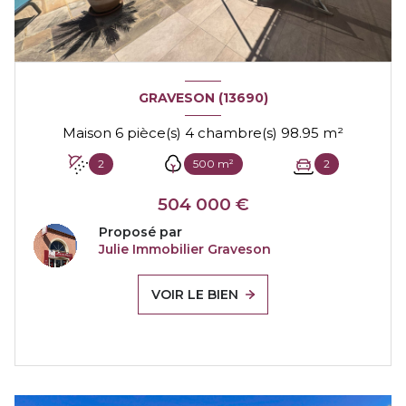
GRAVESON (13690)
Maison 6 pièce(s) 4 chambre(s) 98.95 m²
2
500 m²
2
504 000 €
Proposé par
Julie Immobilier Graveson
VOIR LE BIEN