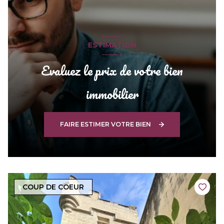
ESTIMATION
Evaluez le prix de votre bien
immobilier
FAIRE ESTIMER VOTRE BIEN
COUP DE COEUR