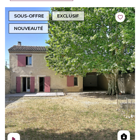
SOUS-OFFRE
EXCLUSIF
NOUVEAUTÉ