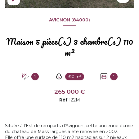
AVIGNON (84000)
Maison 5 pièce(s) 3 chambre(s) 110
m²
1
610 m²
1
265 000 €
Réf
122M
Située à l'Est de remparts d'Avignon, cette ancienne écurie
du château de Massillargues a été rénovée en 2002.
Elle offre une surface de 110 m2 habitables sur 2 niveaux.