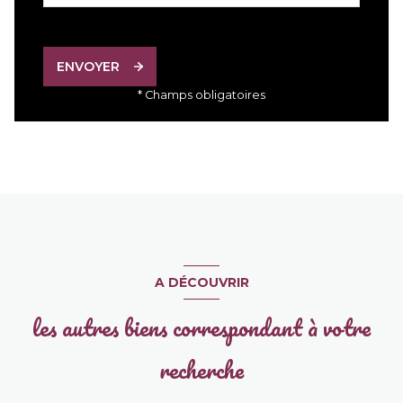
ENVOYER
* Champs obligatoires
A DÉCOUVRIR
les autres biens correspondant à votre
recherche