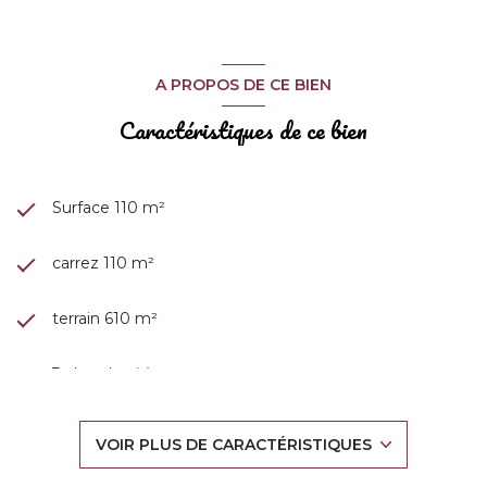
A PROPOS DE CE BIEN
Caractéristiques de ce bien
Surface 110 m²
carrez 110 m²
terrain 610 m²
3 chambre(s)
1 salle(s) d'eau
VOIR PLUS DE CARACTÉRISTIQUES
cuisine américaine