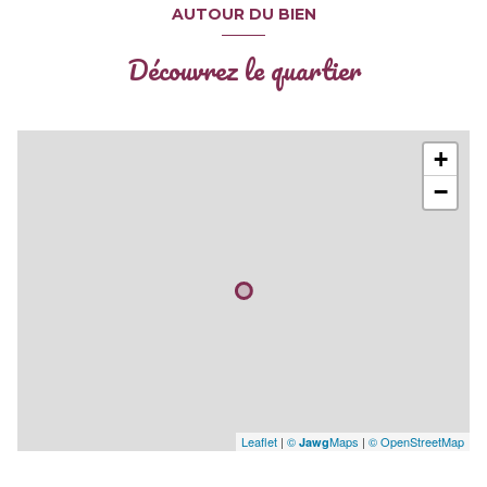
AUTOUR DU BIEN
Découvrez le quartier
+
−
Leaflet
|
©
Maps
|
© OpenStreetMap
Jawg