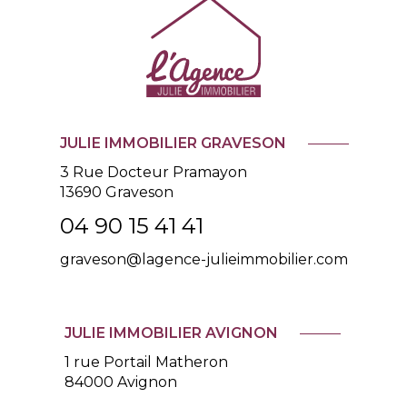
JULIE IMMOBILIER GRAVESON
3 Rue Docteur Pramayon
13690
Graveson
04 90 15 41 41
graveson@lagence-julieimmobilier.com
JULIE IMMOBILIER AVIGNON
1 rue Portail Matheron
84000 Avignon