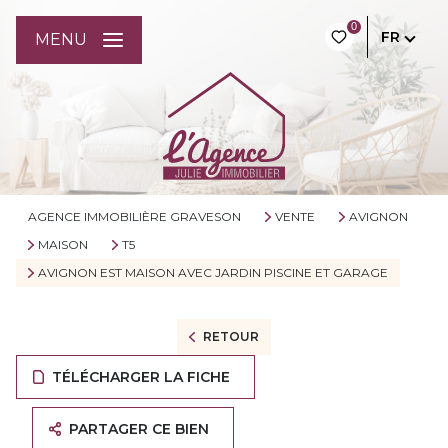
0
FR
MENU
AGENCE IMMOBILIÈRE GRAVESON
VENTE
AVIGNON
MAISON
T5
AVIGNON EST MAISON AVEC JARDIN PISCINE ET GARAGE
RETOUR
TÉLÉCHARGER LA FICHE
PARTAGER CE BIEN