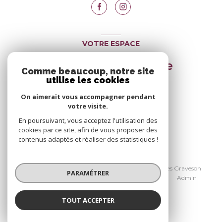
VOTRE ESPACE
Espace propriétaire
Comme beaucoup, notre site
utilise les cookies
On aimerait vous accompagner pendant
SE CONNECTER
votre visite.
En poursuivant, vous acceptez l'utilisation des
cookies par ce site, afin de vous proposer des
contenus adaptés et réaliser des statistiques !
© 2026 | Tous droits réservés
Nos honoraires Avignon
Nos honoraires Graveson
PARAMÉTRER
Nos partenaires
Mentions légales
Admin
Politique RGPD
Cookies
TOUT ACCEPTER
Réalisé par :