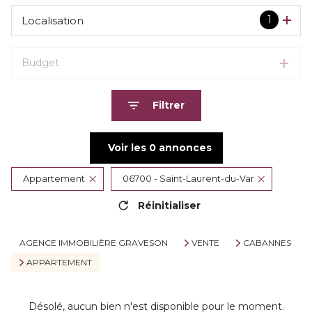
1
Localisation
Budget
Filtrer
Voir les
0
annonces
Appartement
06700 - Saint-Laurent-du-Var
Réinitialiser
AGENCE IMMOBILIÈRE GRAVESON
VENTE
CABANNES
APPARTEMENT
Désolé, aucun bien n'est disponible pour le moment.