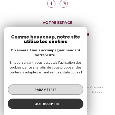
VOTRE ESPACE
Espace propriétaire
Comme beaucoup, notre site
utilise les cookies
On aimerait vous accompagner pendant
SE CONNECTER
votre visite.
En poursuivant, vous acceptez l'utilisation des
cookies par ce site, afin de vous proposer des
contenus adaptés et réaliser des statistiques !
© 2026 | Tous droits réservés
Nos honoraires Avignon
Nos honoraires Graveson
PARAMÉTRER
Nos partenaires
Mentions légales
Admin
Politique RGPD
Cookies
TOUT ACCEPTER
Réalisé par :