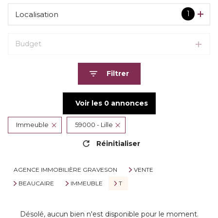
1
Localisation
Budget
Filtrer
Voir les
0
annonces
Immeuble
59000 - Lille
Réinitialiser
AGENCE IMMOBILIÈRE GRAVESON
VENTE
BEAUCAIRE
IMMEUBLE
T
Désolé, aucun bien n'est disponible pour le moment.