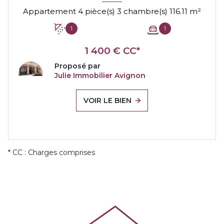
Appartement 4 pièce(s) 3 chambre(s) 116.11 m²
1
1
1 400 € CC*
Proposé par
Julie Immobilier Avignon
VOIR LE BIEN
* CC : Charges comprises