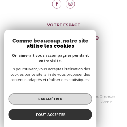
VOTRE ESPACE
Espace propriétaire
Comme beaucoup, notre site
utilise les cookies
On aimerait vous accompagner pendant
SE CONNECTER
votre visite.
En poursuivant, vous acceptez l'utilisation des
cookies par ce site, afin de vous proposer des
contenus adaptés et réaliser des statistiques !
© 2026 | Tous droits réservés
Nos honoraires Avignon
Nos honoraires Graveson
PARAMÉTRER
Nos partenaires
Mentions légales
Admin
Politique RGPD
Cookies
TOUT ACCEPTER
Réalisé par :