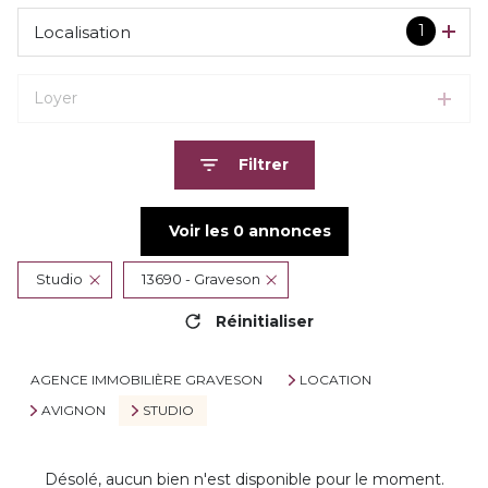
1
Localisation
Loyer
Filtrer
Voir les
0
annonces
Studio
13690 - Graveson
Réinitialiser
AGENCE IMMOBILIÈRE GRAVESON
LOCATION
AVIGNON
STUDIO
Désolé, aucun bien n'est disponible pour le moment.