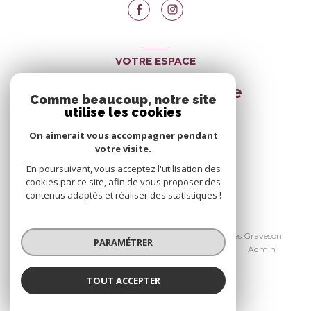
VOTRE ESPACE
Espace propriétaire
Comme beaucoup, notre site
utilise les cookies
On aimerait vous accompagner pendant
SE CONNECTER
votre visite.
En poursuivant, vous acceptez l'utilisation des
cookies par ce site, afin de vous proposer des
contenus adaptés et réaliser des statistiques !
© 2026 | Tous droits réservés
Nos honoraires Avignon
Nos honoraires Graveson
PARAMÉTRER
Nos partenaires
Mentions légales
Admin
Politique RGPD
Cookies
TOUT ACCEPTER
Réalisé par :