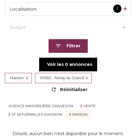
1
Localisation
Budget
Filtrer
Voir les
0
annonces
Maison
93160 - Noisy-le-Grand
Réinitialiser
AGENCE IMMOBILIÈRE GRAVESON
VENTE
ST SATURNIN LES AVIGNON
MAISON
Désolé, aucun bien n'est disponible pour le moment.