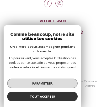
VOTRE ESPACE
Espace propriétaire
Comme beaucoup, notre site
utilise les cookies
On aimerait vous accompagner pendant
SE CONNECTER
votre visite.
En poursuivant, vous acceptez l'utilisation des
cookies par ce site, afin de vous proposer des
contenus adaptés et réaliser des statistiques !
© 2026 | Tous droits réservés
Nos honoraires Avignon
Nos honoraires Graveson
PARAMÉTRER
Nos partenaires
Mentions légales
Admin
Politique RGPD
Cookies
TOUT ACCEPTER
Réalisé par :