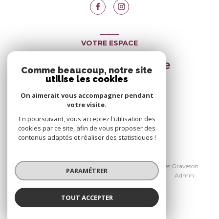
VOTRE ESPACE
Espace propriétaire
Comme beaucoup, notre site
utilise les cookies
On aimerait vous accompagner pendant
SE CONNECTER
votre visite.
En poursuivant, vous acceptez l'utilisation des
cookies par ce site, afin de vous proposer des
contenus adaptés et réaliser des statistiques !
© 2026 | Tous droits réservés
Nos honoraires Avignon
Nos honoraires Graveson
PARAMÉTRER
Nos partenaires
Mentions légales
Admin
Politique RGPD
Cookies
TOUT ACCEPTER
Réalisé par :