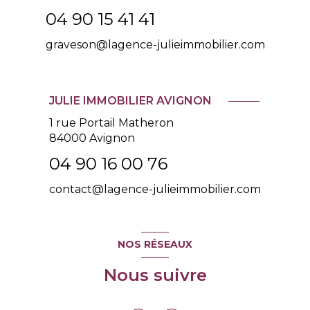
04 90 15 41 41
graveson@lagence-julieimmobilier.com
JULIE IMMOBILIER AVIGNON
1 rue Portail Matheron
84000 Avignon
04 90 16 00 76
contact@lagence-julieimmobilier.com
NOS RÉSEAUX
Nous suivre