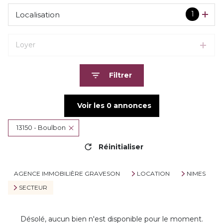
1
Localisation
Loyer
Filtrer
Voir les
0
annonces
13150 - Boulbon
Réinitialiser
AGENCE IMMOBILIÈRE GRAVESON
LOCATION
NIMES
SECTEUR
Désolé, aucun bien n'est disponible pour le moment.