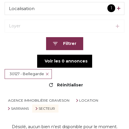
1
Localisation
Loyer
Filtrer
Voir les
0
annonces
30127 - Bellegarde
Réinitialiser
AGENCE IMMOBILIÈRE GRAVESON
LOCATION
SARRIANS
SECTEUR
Désolé, aucun bien n'est disponible pour le moment.