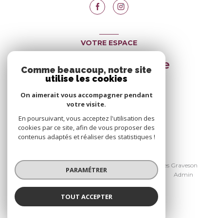
VOTRE ESPACE
Espace propriétaire
Comme beaucoup, notre site
utilise les cookies
On aimerait vous accompagner pendant
SE CONNECTER
votre visite.
En poursuivant, vous acceptez l'utilisation des
cookies par ce site, afin de vous proposer des
contenus adaptés et réaliser des statistiques !
© 2026 | Tous droits réservés
Nos honoraires Avignon
Nos honoraires Graveson
PARAMÉTRER
Nos partenaires
Mentions légales
Admin
Politique RGPD
Cookies
TOUT ACCEPTER
Réalisé par :